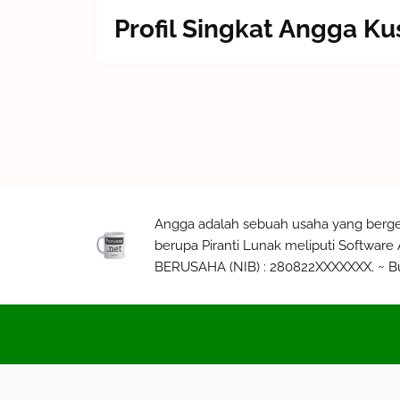
Profil Singkat Angga 
Angga adalah sebuah usaha yang berge
berupa Piranti Lunak meliputi Softwar
BERUSAHA (NIB) : 280822XXXXXXX. ~ Bu