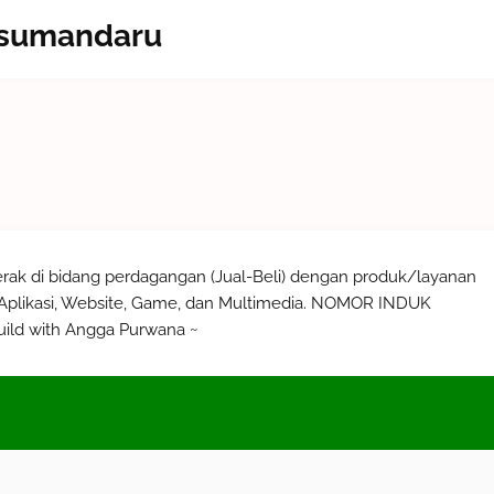
Kusumandaru
rak di bidang perdagangan (Jual-Beli) dengan produk/layanan
e Aplikasi, Website, Game, dan Multimedia. NOMOR INDUK
ild with Angga Purwana ~