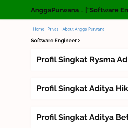
AnggaPurwana = ["Software Eng
Home
|
Privasi
|
About Angga Purwana
Software Engineer
Profil Singkat Rysma Ad
Profil Singkat Aditya H
Profil Singkat Aditya B