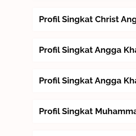
Profil Singkat Christ A
Profil Singkat Angga K
Profil Singkat Angga K
Profil Singkat Muhamm